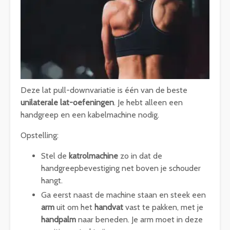
Deze lat pull-downvariatie is één van de beste
unilaterale lat-oefeningen
. Je hebt alleen een
handgreep en een kabelmachine nodig.
Opstelling:
Stel de
katrolmachine
zo in dat de
handgreepbevestiging net boven je schouder
hangt.
Ga eerst naast de machine staan en steek een
arm
uit om het
handvat
vast te pakken, met je
handpalm
naar beneden. Je arm moet in deze