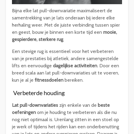
Bijna elke lat pull-downvariatie maximaliseert de
samentrekking van je lats onderaan bij iedere elke
herhaling weer. Met de juiste verbinding tussen spier
en geest, bouw je binnen een korte tijd een
mooie,
gespierdere, sterkere rug
.
Een stevige rug is essentieel voor het verbeteren
van je prestaties bij atletiek, andere samengestelde
lifts en eenvoudige
dagelijkse activiteiten
. Door een
breed scala aan lat pull-downvariaties uit te voeren,
kun je al je
fitnessdoelen
bereiken.
Verbeterde houding
Lat pull-downvariaties
zijn enkele van de
beste
oefeningen
om je houding te verbeteren als die nu
nog niet optimaal is. Urenlang zitten in een stoel op
je werk of tijdens het rijden kan een onderbenutting
van je lats en andere rugspieren creëren. Daarom is