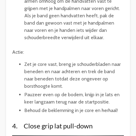
armen omhoog om de handvatten vast te
grijpen met je handpalmen naar voren gericht.
Als je band geen handvatten heeft, pak de
band dan gewoon vast met je handpalmen
naar voren en je handen iets wijder dan
schouderbreedte verwijderd uit elkaar.
Actie:
Zet je core vast, breng je schouderbladen naar
beneden en naar achteren en trek de band
naar beneden totdat deze ongeveer op
borsthoogte komt.
Pauzeer even op de bodem, knijp in je lats en
keer langzaam terug naar de startpositie.
Behoud de beklemming in je core en herhaal!
4. Close grip lat pull-down