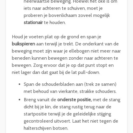
neerwaartse beweging. Hoewel het oké is om
iets naar achteren te schuiven, moet je
proberen je bovenlichaam zoveel mogelijk
stationair
te houden.
Houd je voeten plat op de grond en span je
buikspieren
aan terwijl je trekt. De onderkant van de
beweging moet zijn waar je ellebogen niet meer naar
beneden kunnen bewegen zonder naar achteren te
bewegen. Zorg ervoor dat je op dat punt stopt en
niet lager dan dat gaat bij de lat pull-down.
Span de schouderbladen aan (trek ze samen)
met behoud van vierkante, strakke schouders.
Breng vanuit de
onderste positie,
met de stang
dicht bij je kin, de stang rustig terug naar de
startpositie terwijl je de geleidelijke stijging
gecontroleerd uitvoert. Laat het niet tegen de
halterschijven botsen.