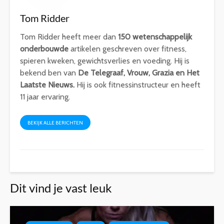
Tom Ridder
Tom Ridder heeft meer dan
150 wetenschappelijk
onderbouwde
artikelen geschreven over fitness,
spieren kweken, gewichtsverlies en voeding. Hij is
bekend ben van
De Telegraaf, Vrouw, Grazia en Het
Laatste Nieuws.
Hij is ook fitnessinstructeur en heeft
11 jaar ervaring.
BEKIJK ALLE BERICHTEN
Dit vind je vast leuk