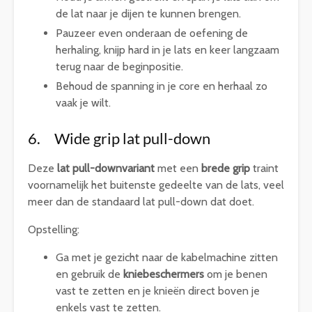
de lat naar je dijen te kunnen brengen.
Pauzeer even onderaan de oefening de
herhaling, knijp hard in je lats en keer langzaam
terug naar de beginpositie.
Behoud de spanning in je core en herhaal zo
vaak je wilt.
6. Wide grip lat pull-down
Deze
lat pull-downvariant
met een
brede grip
traint
voornamelijk het buitenste gedeelte van de lats, veel
meer dan de standaard lat pull-down dat doet.
Opstelling:
Ga met je gezicht naar de kabelmachine zitten
en gebruik de
kniebeschermers
om je benen
vast te zetten en je knieën direct boven je
enkels vast te zetten.