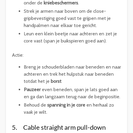
onder de
kniebeschermers
.
Strek je armen naar boven om de close-
gripbevestiging goed vast te grijpen met je
handpalmen naar elkaar toe gericht.
Leun een klein beetje naar achteren en zet je
core vast (span je buikspieren goed aan).
Actie:
Breng je schouderbladen naar beneden en naar
achteren en trek het hulpstuk naar beneden
totdat het je
borst
Pauzeer
even beneden, span je lats goed aan
en ga dan langzaam terug naar de beginpositie.
Behoud de
spanning in je core
en herhaal zo
vaak je wilt.
5. Cable straight arm pull-down