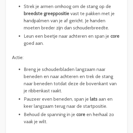
Strek je armen omhoog om de stang op de
breedste greeppositie
vast te pakken met je
handpalmen van je af gericht. Je handen
moeten breder zijn dan schouderbreedte.
Leun een beetje naar achteren en span je
core
goed aan.
Actie:
Breng je schouderbladen langzaam naar
beneden en naar achteren en trek de stang
naar beneden totdat deze de bovenkant van
je ribbenkast raakt.
Pauzeer even beneden, span je
lats
aan en
keer langzaam terug naar de startpositie.
Behoud de spanning in je
core
en herhaal zo
vaak je wilt.