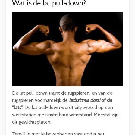
Wat is de lat pull-down?
De lat pull-down traint de
rugspieren,
en van de
rugspieren voornamelijk de
latissimus dorsi
of de
“lats”.
De lat pull-down wordt uitgevoerd op een
werkstation met
instelbare weerstand
. Meestal zijn
dit gewichtsplaten.
Terwijl je met je bovenbenen vast onder het