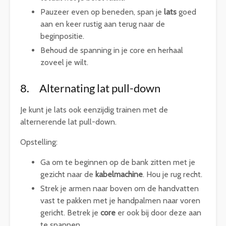
Pauzeer even op beneden, span je
lats
goed
aan en keer rustig aan terug naar de
beginpositie.
Behoud de spanning in je core en herhaal
zoveel je wilt.
8. Alternating lat pull-down
Je kunt je lats ook eenzijdig trainen met de
alternerende lat pull-down.
Opstelling:
Ga om te beginnen op de bank zitten met je
gezicht naar de
kabelmachine
. Hou je rug recht.
Strek je armen naar boven om de handvatten
vast te pakken met je handpalmen naar voren
gericht. Betrek je
core
er ook bij door deze aan
te spannen.