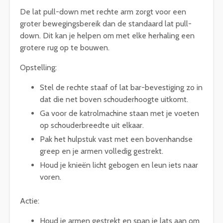
De lat pull-down met rechte arm zorgt voor een
groter bewegingsbereik dan de standaard lat pull-
down. Dit kan je helpen om met elke herhaling een
grotere rug op te bouwen.
Opstelling:
Stel de rechte staaf of lat bar-bevestiging zo in
dat die net boven schouderhoogte uitkomt.
Ga voor de katrolmachine staan met je voeten
op schouderbreedte uit elkaar.
Pak het hulpstuk vast met een bovenhandse
greep en je armen volledig gestrekt.
Houd je knieën licht gebogen en leun iets naar
voren.
Actie:
Houd je armen gestrekt en span je lats aan om