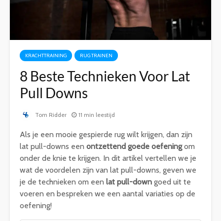
KRACHTTRAINING
RUG TRAINEN
8 Beste Technieken Voor Lat
Pull Downs
Tom Ridder
11 min leestijd
Als je een mooie gespierde rug wilt krijgen, dan zijn
lat pull-downs een
ontzettend goede oefening
om
onder de knie te krijgen. In dit artikel vertellen we je
wat de voordelen zijn van lat pull-downs, geven we
je de technieken om een
lat pull-down
goed uit te
voeren en bespreken we een aantal variaties op de
oefening!