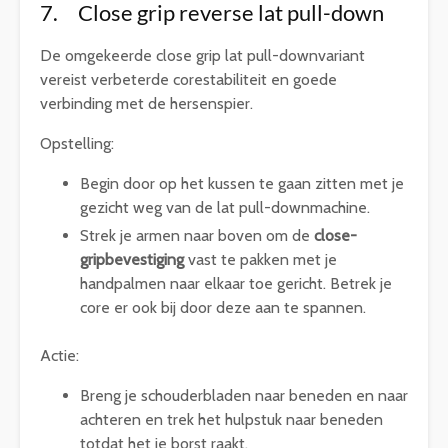
7. Close grip reverse lat pull-down
De omgekeerde close grip lat pull-downvariant
vereist verbeterde corestabiliteit en goede
verbinding met de hersenspier.
Opstelling:
Begin door op het kussen te gaan zitten met je
gezicht weg van de lat pull-downmachine.
Strek je armen naar boven om de
close-
gripbevestiging
vast te pakken met je
handpalmen naar elkaar toe gericht. Betrek je
core er ook bij door deze aan te spannen.
Actie:
Breng je schouderbladen naar beneden en naar
achteren en trek het hulpstuk naar beneden
totdat het je borst raakt.