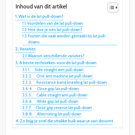
Inhoud van dit artikel
Wat is de lat pull-down?
Voordelen van de lat pull-down
Hoe doe je een lat pull-down?
Fouten die vaak worden gemaakt bij lat pull-
downs
Variaties
Waarom verschillende variaties?
8 beste technieken voor de lat pull-down
1. Side straight arm pull-down
2. One arm machine lat pull-down
3. Resistance band kneeling lat pull-down
4. Close grip lat pull-down
5. Cable straight arm pull-down
6. Wide grip lat pull-down
7. Close grip reverse lat pull-down
8. Alternating lat pull-down
Zo krijg je snel die strakke buik waar je van droomt