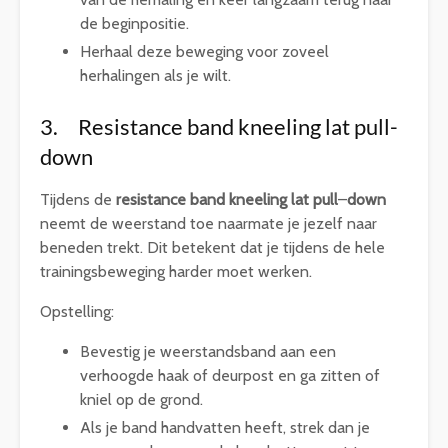
de beginpositie.
Herhaal deze beweging voor zoveel
herhalingen als je wilt.
3. Resistance band kneeling lat pull-
down
Tijdens de
resistance band kneeling lat pull
–
down
neemt de weerstand toe naarmate je jezelf naar
beneden trekt. Dit betekent dat je tijdens de hele
trainingsbeweging harder moet werken.
Opstelling:
Bevestig je weerstandsband aan een
verhoogde haak of deurpost en ga zitten of
kniel op de grond.
Als je band handvatten heeft, strek dan je