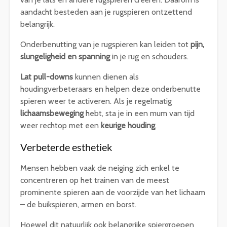
aandacht besteden aan je rugspieren ontzettend
belangrijk.
Onderbenutting van je rugspieren kan leiden tot
pijn,
slungeligheid en spanning
in je rug en schouders.
Lat pull-downs
kunnen dienen als
houdingverbeteraars en helpen deze onderbenutte
spieren weer te activeren. Als je regelmatig
lichaamsbeweging
hebt, sta je in een mum van tijd
weer rechtop met een
keurige houding
.
Verbeterde esthetiek
Mensen hebben vaak de neiging zich enkel te
concentreren op het trainen van de meest
prominente spieren aan de voorzijde van het lichaam
– de buikspieren, armen en borst.
Hoewel dit natuurlijk ook belangrijke spiergroepen