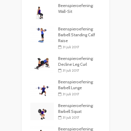
Beenspieroefening:
Wall-Sit
Beenspieroefening:
Barbell Standing Calf
Raise
31 juli 2017
Beenspieroefening:
Decline Leg Curl
31 juli 2017
Beenspieroefening:
Barbell Lunge
31 juli 2017
Beenspieroefening:
Barbell Squat
31 juli 2017
Beenspieroefening: