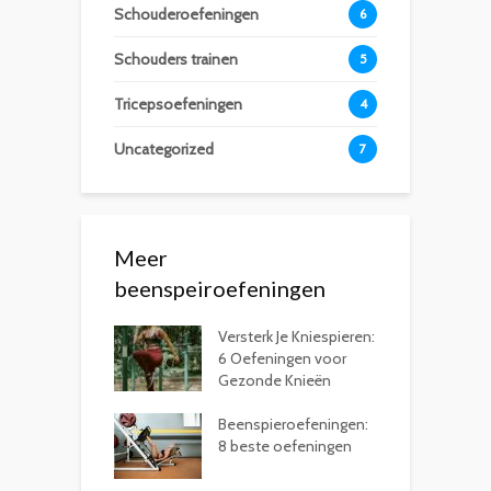
Schouderoefeningen
6
Schouders trainen
5
Tricepsoefeningen
4
Uncategorized
7
Meer
beenspeiroefeningen
Versterk Je Kniespieren:
6 Oefeningen voor
Gezonde Knieën
Beenspieroefeningen:
8 beste oefeningen