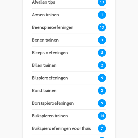
Afvallen tips
10
Armen trainen
1
Beenspieroefeningen
10
Benen trainen
3
Biceps oefeningen
5
Billen trainen
2
Bilspieroefeningen
9
Borst trainen
2
Borstspieroefeningen
9
Buikspieren trainen
14
Buikspieroefeningen voor thuis
7