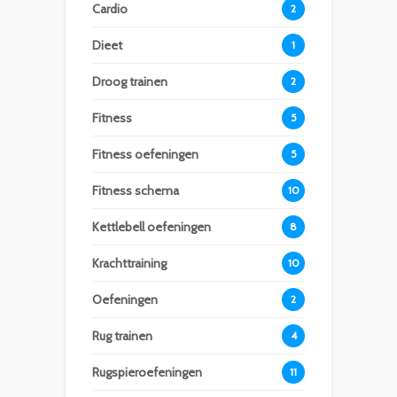
Cardio
2
Dieet
1
Droog trainen
2
Fitness
5
Fitness oefeningen
5
Fitness schema
10
Kettlebell oefeningen
8
Krachttraining
10
Oefeningen
2
Rug trainen
4
Rugspieroefeningen
11