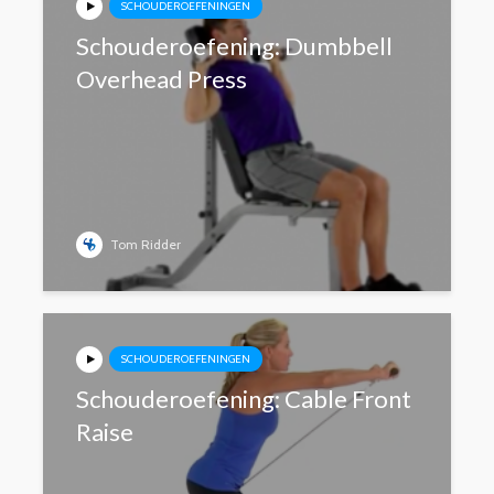
SCHOUDEROEFENINGEN
Schouderoefening: Dumbbell
Overhead Press
Tom Ridder
SCHOUDEROEFENINGEN
Schouderoefening: Cable Front
Raise