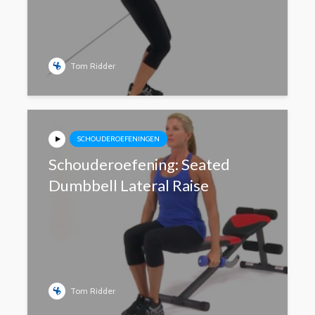
Tom Ridder
SCHOUDEROEFENINGEN
Schouderoefening: Seated
Dumbbell Lateral Raise
Tom Ridder