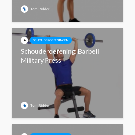
Tom Ridder
SCHOUDEROEFENINGEN
Schouderoefening: Barbell
Military Press
Tom Ridder