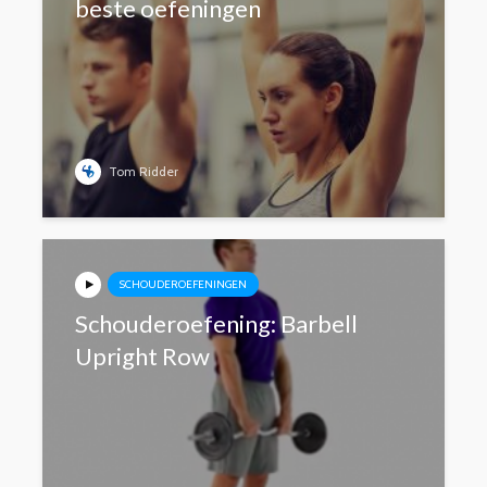
beste oefeningen
Tom Ridder
SCHOUDEROEFENINGEN
Schouderoefening: Barbell
Upright Row