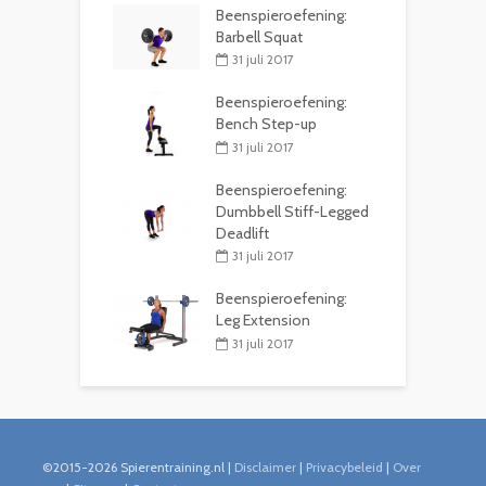
Beenspieroefening:
Barbell Squat
31 juli 2017
Beenspieroefening:
Bench Step-up
31 juli 2017
Beenspieroefening:
Dumbbell Stiff-Legged
Deadlift
31 juli 2017
Beenspieroefening:
Leg Extension
31 juli 2017
©2015-2026 Spierentraining.nl |
Disclaimer
|
Privacybeleid
|
Over