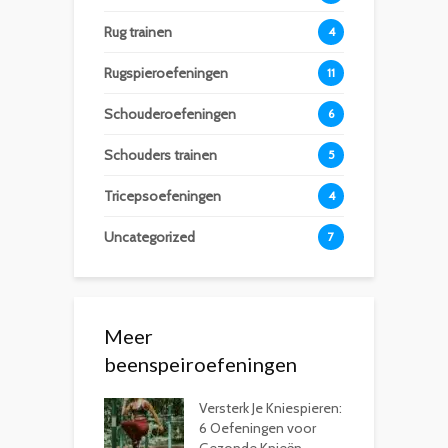
Rug trainen
4
Rugspieroefeningen
11
Schouderoefeningen
6
Schouders trainen
5
Tricepsoefeningen
4
Uncategorized
7
Meer
beenspeiroefeningen
Versterk Je Kniespieren:
6 Oefeningen voor