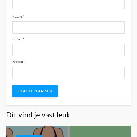
naam
*
Email
*
Website
Dit vind je vast leuk