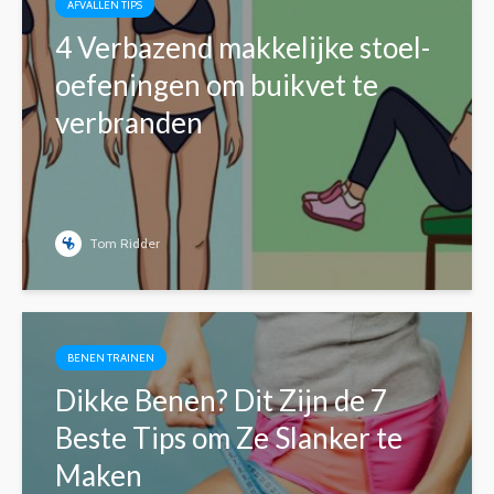
AFVALLEN TIPS
4 Verbazend makkelijke stoel-
oefeningen om buikvet te
verbranden
Tom Ridder
BENEN TRAINEN
Dikke Benen? Dit Zijn de 7
Beste Tips om Ze Slanker te
Maken