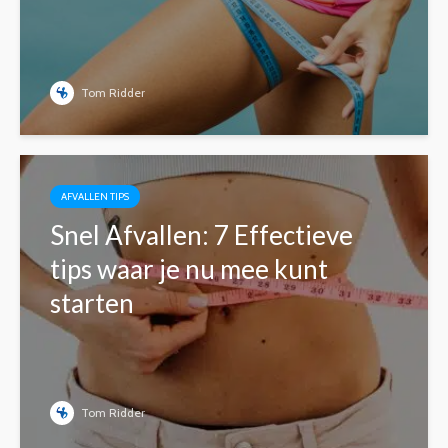
Tom Ridder
AFVALLEN TIPS
Snel Afvallen: 7 Effectieve
tips waar je nu mee kunt
starten
Tom Ridder