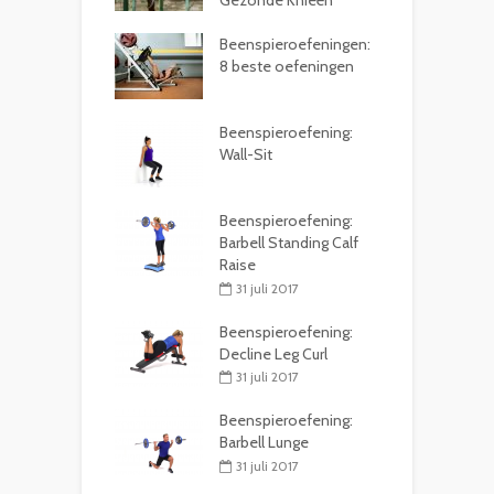
Gezonde Knieën
Beenspieroefeningen:
8 beste oefeningen
Beenspieroefening:
Wall-Sit
Beenspieroefening:
Barbell Standing Calf
Raise
31 juli 2017
Beenspieroefening:
Decline Leg Curl
31 juli 2017
Beenspieroefening:
Barbell Lunge
31 juli 2017