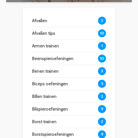
Afvallen
2
Afvallen tips
10
Armen trainen
1
Beenspieroefeningen
10
Benen trainen
3
Biceps oefeningen
5
Billen trainen
2
Bilspieroefeningen
9
Borst trainen
2
Borstspieroefeningen
9