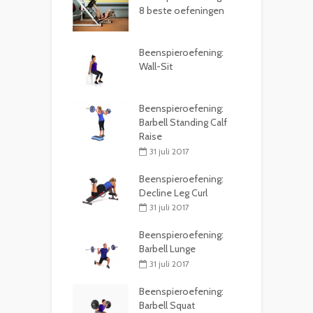
8 beste oefeningen
Beenspieroefening:
Wall-Sit
Beenspieroefening:
Barbell Standing Calf
Raise
31 juli 2017
Beenspieroefening:
Decline Leg Curl
31 juli 2017
Beenspieroefening:
Barbell Lunge
31 juli 2017
Beenspieroefening:
Barbell Squat