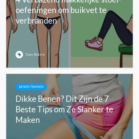
oefeningen om buikvet te
verbranden
Tom Ridder
BENEN TRAINEN
Dikke Benen? Dit Zijn de 7
Beste Tips om Ze Slanker te
Maken