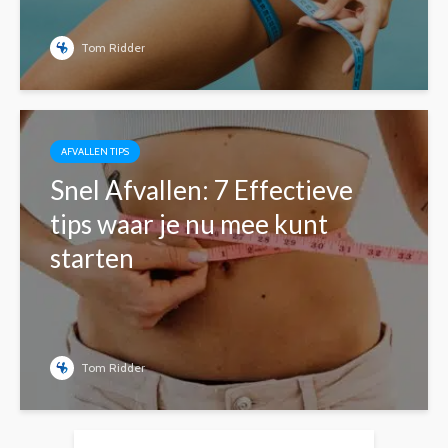
Tom Ridder
AFVALLEN TIPS
Snel Afvallen: 7 Effectieve
tips waar je nu mee kunt
starten
Tom Ridder