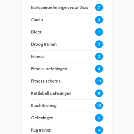
Buikspieroefeningen voor thuis
7
Cardio
2
Dieet
1
Droog trainen
2
Fitness
5
Fitness oefeningen
5
Fitness schema
10
Kettlebell oefeningen
8
Krachttraining
10
Oefeningen
2
Rug trainen
4