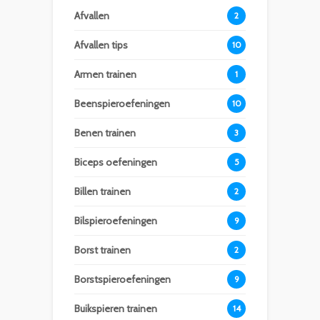
Afvallen
2
Afvallen tips
10
Armen trainen
1
Beenspieroefeningen
10
Benen trainen
3
Biceps oefeningen
5
Billen trainen
2
Bilspieroefeningen
9
Borst trainen
2
Borstspieroefeningen
9
Buikspieren trainen
14