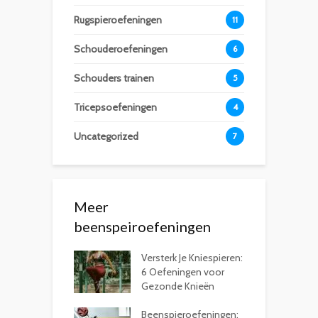
Rugspieroefeningen
11
Schouderoefeningen
6
Schouders trainen
5
Tricepsoefeningen
4
Uncategorized
7
Meer
beenspeiroefeningen
Versterk Je Kniespieren:
6 Oefeningen voor
Gezonde Knieën
Beenspieroefeningen: