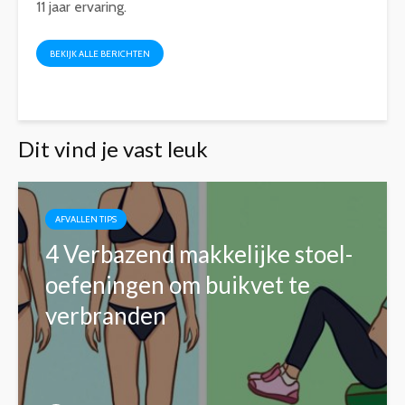
11 jaar ervaring.
BEKIJK ALLE BERICHTEN
Dit vind je vast leuk
AFVALLEN TIPS
4 Verbazend makkelijke stoel-
oefeningen om buikvet te
verbranden