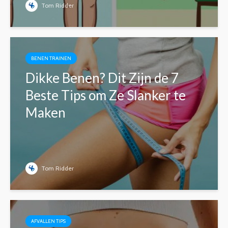
Tom Ridder
BENEN TRAINEN
Dikke Benen? Dit Zijn de 7
Beste Tips om Ze Slanker te
Maken
Tom Ridder
AFVALLEN TIPS