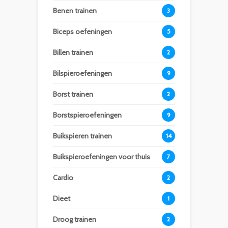
Benen trainen
3
Biceps oefeningen
5
Billen trainen
2
Bilspieroefeningen
9
Borst trainen
2
Borstspieroefeningen
9
Buikspieren trainen
14
Buikspieroefeningen voor thuis
7
Cardio
2
Dieet
1
Droog trainen
2