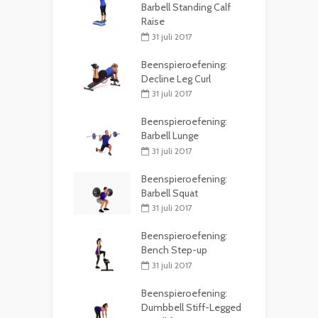
Barbell Standing Calf
Raise
31 juli 2017
Beenspieroefening:
Decline Leg Curl
31 juli 2017
Beenspieroefening:
Barbell Lunge
31 juli 2017
Beenspieroefening:
Barbell Squat
31 juli 2017
Beenspieroefening:
Bench Step-up
31 juli 2017
Beenspieroefening:
Dumbbell Stiff-Legged