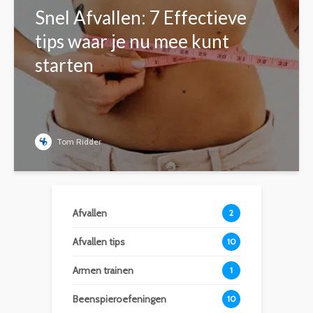
Snel Afvallen: 7 Effectieve
tips waar je nu mee kunt
starten
Tom Ridder
Afvallen
2
Afvallen tips
10
Armen trainen
1
Beenspieroefeningen
10