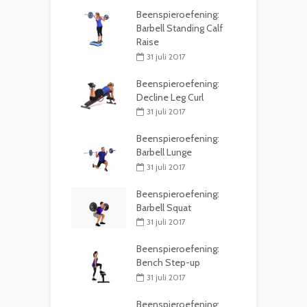
Beenspieroefening:
Barbell Standing Calf
Raise
31 juli 2017
Beenspieroefening:
Decline Leg Curl
31 juli 2017
Beenspieroefening:
Barbell Lunge
31 juli 2017
Beenspieroefening:
Barbell Squat
31 juli 2017
Beenspieroefening:
Bench Step-up
31 juli 2017
Beenspieroefening: