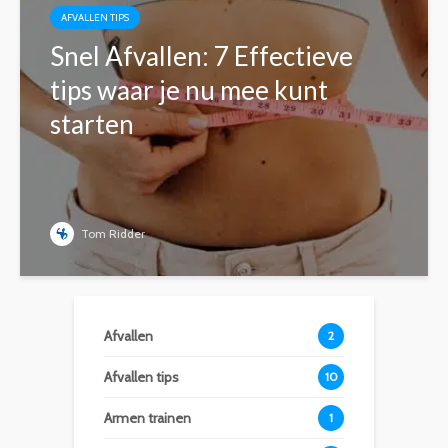
AFVALLEN TIPS
Snel Afvallen: 7 Effectieve
tips waar je nu mee kunt
starten
Tom Ridder
Afvallen
2
Afvallen tips
10
Armen trainen
1