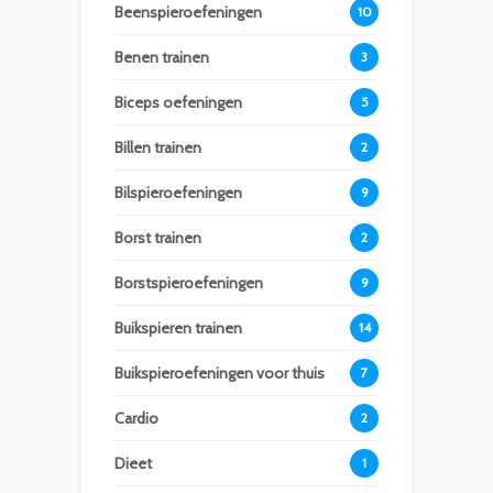
Beenspieroefeningen
10
Benen trainen
3
Biceps oefeningen
5
Billen trainen
2
Bilspieroefeningen
9
Borst trainen
2
Borstspieroefeningen
9
Buikspieren trainen
14
Buikspieroefeningen voor thuis
7
Cardio
2
Dieet
1