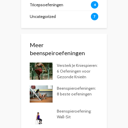
Tricepsoefeningen
4
Uncategorized
7
Meer
beenspeiroefeningen
Versterk Je Kniespieren:
6 Oefeningen voor
Gezonde Knieën
Beenspieroefeningen:
8 beste oefeningen
Beenspieroefening:
Wall-Sit