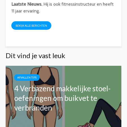
Laatste Nieuws.
Hij is ook fitnessinstructeur en heeft
11 jaar ervaring.
BEKIJK ALLE BERICHTEN
Dit vind je vast leuk
AFVALLEN TIPS
4 Verbazend makkelijke stoel-
oefeningen om buikvet te
verbranden