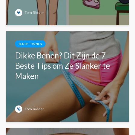
Tom Ridder
BENEN TRAINEN
Dikke Benen? Dit Zijn de 7
Beste Tips om Ze Slanker te
Maken
Tom Ridder