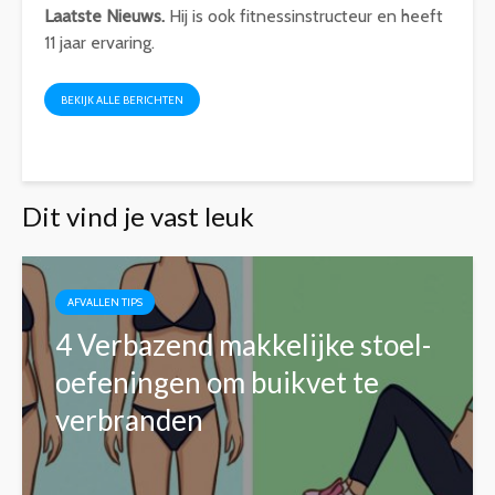
Laatste Nieuws.
Hij is ook fitnessinstructeur en heeft
11 jaar ervaring.
BEKIJK ALLE BERICHTEN
Dit vind je vast leuk
AFVALLEN TIPS
4 Verbazend makkelijke stoel-
oefeningen om buikvet te
verbranden