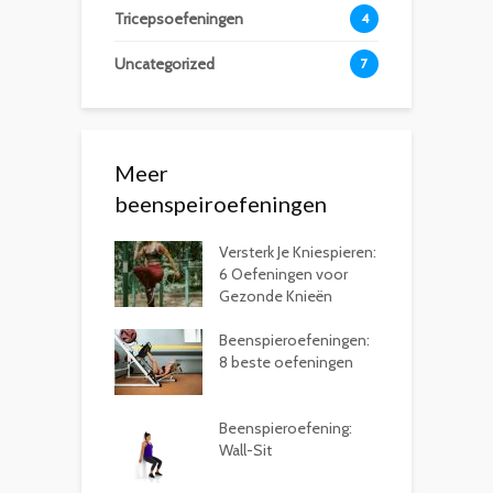
Tricepsoefeningen
4
Uncategorized
7
Meer
beenspeiroefeningen
Versterk Je Kniespieren:
6 Oefeningen voor
Gezonde Knieën
Beenspieroefeningen:
8 beste oefeningen
Beenspieroefening:
Wall-Sit