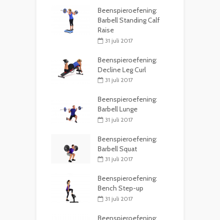
Beenspieroefening:
Barbell Standing Calf
Raise
31 juli 2017
Beenspieroefening:
Decline Leg Curl
31 juli 2017
Beenspieroefening:
Barbell Lunge
31 juli 2017
Beenspieroefening:
Barbell Squat
31 juli 2017
Beenspieroefening:
Bench Step-up
31 juli 2017
Beenspieroefening: