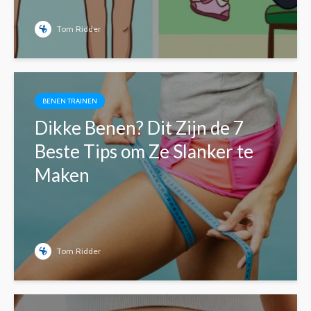
Tom Ridder
BENEN TRAINEN
Dikke Benen? Dit Zijn de 7
Beste Tips om Ze Slanker te
Maken
Tom Ridder