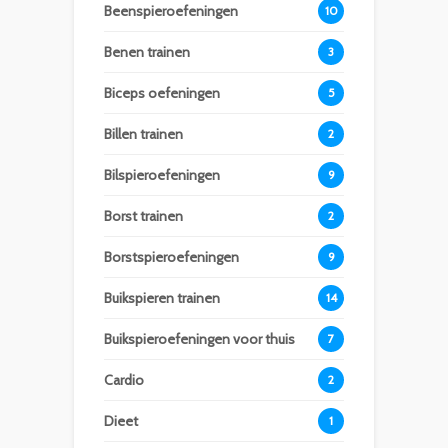
Beenspieroefeningen
10
Benen trainen
3
Biceps oefeningen
5
Billen trainen
2
Bilspieroefeningen
9
Borst trainen
2
Borstspieroefeningen
9
Buikspieren trainen
14
Buikspieroefeningen voor thuis
7
Cardio
2
Dieet
1