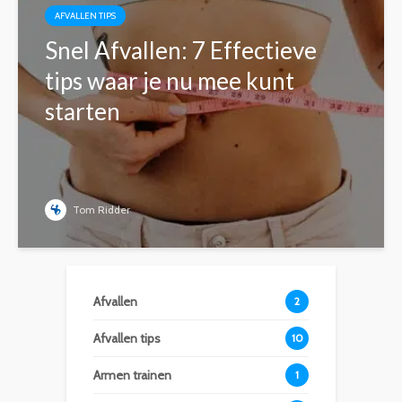
AFVALLEN TIPS
Snel Afvallen: 7 Effectieve
tips waar je nu mee kunt
starten
Tom Ridder
Afvallen
2
Afvallen tips
10
Armen trainen
1