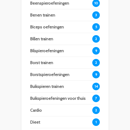
Beenspieroefeningen
10
Benen trainen
3
Biceps oefeningen
5
Billen trainen
2
Bilspieroefeningen
9
Borst trainen
2
Borstspieroefeningen
9
Buikspieren trainen
14
Buikspieroefeningen voor thuis
7
Cardio
2
Dieet
1