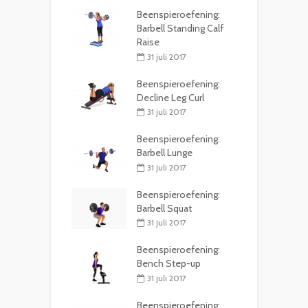
Beenspieroefening:
Barbell Standing Calf
Raise
31 juli 2017
Beenspieroefening:
Decline Leg Curl
31 juli 2017
Beenspieroefening:
Barbell Lunge
31 juli 2017
Beenspieroefening:
Barbell Squat
31 juli 2017
Beenspieroefening:
Bench Step-up
31 juli 2017
Beenspieroefening: