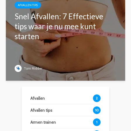
AFVALLEN TIPS
Snel Afvallen: 7 Effectieve
tips waar je nu mee kunt
starten
Tom Ridder
Afvallen
2
Afvallen tips
10
Armen trainen
1