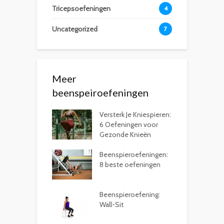
Tricepsoefeningen
4
Uncategorized
7
Meer
beenspeiroefeningen
Versterk Je Kniespieren:
6 Oefeningen voor
Gezonde Knieën
Beenspieroefeningen:
8 beste oefeningen
Beenspieroefening:
Wall-Sit