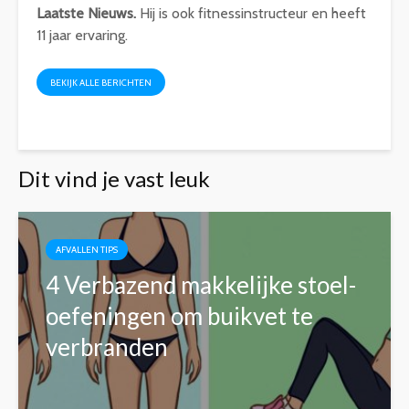
Laatste Nieuws.
Hij is ook fitnessinstructeur en heeft
11 jaar ervaring.
BEKIJK ALLE BERICHTEN
Dit vind je vast leuk
AFVALLEN TIPS
4 Verbazend makkelijke stoel-
oefeningen om buikvet te
verbranden