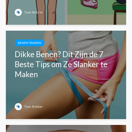
Tom Ridder
BENEN TRAINEN
Dikke Benen? Dit Zijn de 7
Beste Tips om Ze Slanker te
Maken
Tom Ridder