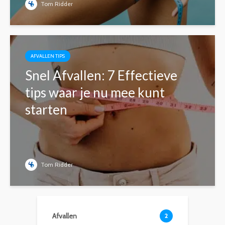
Tom Ridder
AFVALLEN TIPS
Snel Afvallen: 7 Effectieve
tips waar je nu mee kunt
starten
Tom Ridder
Afvallen
2