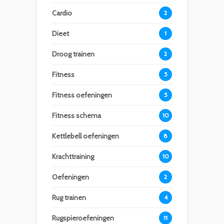
Cardio
2
Dieet
1
Droog trainen
2
Fitness
5
Fitness oefeningen
5
Fitness schema
10
Kettlebell oefeningen
8
Krachttraining
10
Oefeningen
2
Rug trainen
4
Rugspieroefeningen
11