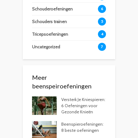
Schouderoefeningen
6
Schouders trainen
5
Tricepsoefeningen
4
Uncategorized
7
Meer
beenspeiroefeningen
Versterk Je Kniespieren:
6 Oefeningen voor
Gezonde Knieën
Beenspieroefeningen:
8 beste oefeningen