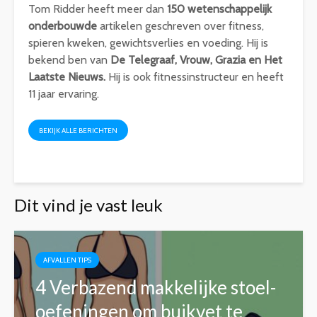
Tom Ridder heeft meer dan
150 wetenschappelijk
onderbouwde
artikelen geschreven over fitness,
spieren kweken, gewichtsverlies en voeding. Hij is
bekend ben van
De Telegraaf, Vrouw, Grazia en Het
Laatste Nieuws.
Hij is ook fitnessinstructeur en heeft
11 jaar ervaring.
BEKIJK ALLE BERICHTEN
Dit vind je vast leuk
AFVALLEN TIPS
4 Verbazend makkelijke stoel-
oefeningen om buikvet te