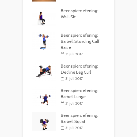
Beenspieroefening:
Wall-Sit
Beenspieroefening:
Barbell Standing Calf
Raise
31 juli 2017
Beenspieroefening:
Decline Leg Curl
31 juli 2017
Beenspieroefening:
Barbell Lunge
31 juli 2017
Beenspieroefening:
Barbell Squat
31 juli 2017