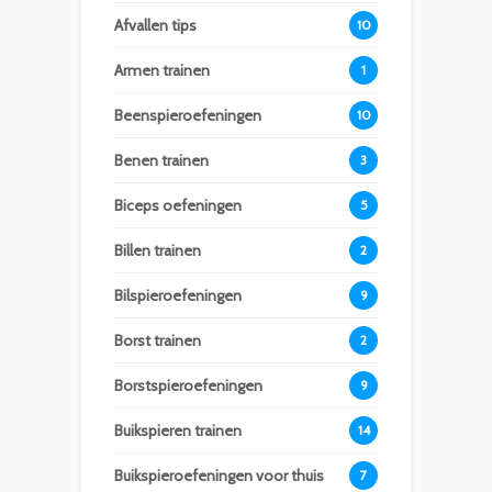
Afvallen tips
10
Armen trainen
1
Beenspieroefeningen
10
Benen trainen
3
Biceps oefeningen
5
Billen trainen
2
Bilspieroefeningen
9
Borst trainen
2
Borstspieroefeningen
9
Buikspieren trainen
14
Buikspieroefeningen voor thuis
7