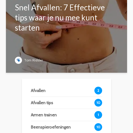
Snel Afvallen: 7 Effectieve
tips waar je nu mee kunt
starten
Tom Ridder
Afvallen
2
Afvallen tips
10
Armen trainen
1
Beenspieroefeningen
10