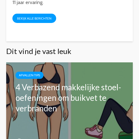
11 jaar ervaring.
BEKIJK ALLE BERICHTEN
Dit vind je vast leuk
AFVALLEN TIPS
4 Verbazend makkelijke stoel-
oefeningen om buikvet te
verbranden