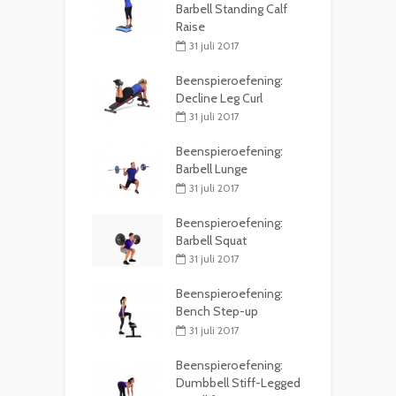
Barbell Standing Calf
Raise
31 juli 2017
Beenspieroefening:
Decline Leg Curl
31 juli 2017
Beenspieroefening:
Barbell Lunge
31 juli 2017
Beenspieroefening:
Barbell Squat
31 juli 2017
Beenspieroefening:
Bench Step-up
31 juli 2017
Beenspieroefening:
Dumbbell Stiff-Legged