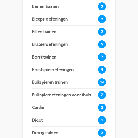
Benen trainen
3
Biceps oefeningen
5
Billen trainen
2
Bilspieroefeningen
9
Borst trainen
2
Borstspieroefeningen
9
Buikspieren trainen
14
Buikspieroefeningen voor thuis
7
Cardio
2
Dieet
1
Droog trainen
2