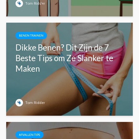
Tom Ridder
BENEN TRAINEN
Dikke Benen? Dit Zijn de 7
Beste Tips om Ze Slanker te
Maken
Tom Ridder
AFVALLEN TIPS