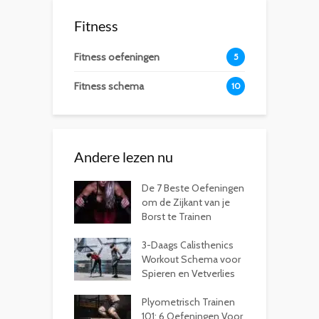
Fitness
Fitness oefeningen
5
Fitness schema
10
Andere lezen nu
De 7 Beste Oefeningen
om de Zijkant van je
Borst te Trainen
3-Daags Calisthenics
Workout Schema voor
Spieren en Vetverlies
Plyometrisch Trainen
101: 6 Oefeningen Voor