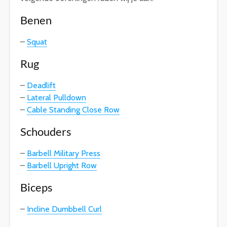
Benen
–
Squat
Rug
–
Deadlift
–
Lateral Pulldown
–
Cable Standing Close Row
Schouders
–
Barbell Military Press
–
Barbell Upright Row
Biceps
–
Incline Dumbbell Curl