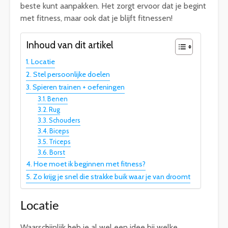
beste kunt aanpakken. Het zorgt ervoor dat je begint
met fitness, maar ook dat je blijft fitnessen!
Inhoud van dit artikel
Locatie
Stel persoonlijke doelen
Spieren trainen + oefeningen
Benen
Rug
Schouders
Biceps
Triceps
Borst
Hoe moet ik beginnen met fitness?
Zo krijg je snel die strakke buik waar je van droomt
Locatie
Waarschijnlijk heb je al wel een idee bij welke