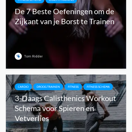
De 7 Beste Oefeningen om de
Zijkant van je Borst te Trainen
Tom Ridder
CARDIO
DROOG TRAINEN
FITNESS
FITNESS SCHEMA
3-Daags Calisthenics Workout
Schema voor Spieren en
Vetverlies