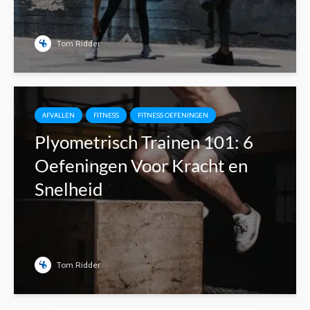
Tom Ridder
AFVALLEN
FITNESS
FITNESS OEFENINGEN
Plyometrisch Trainen 101: 6
Oefeningen Voor Kracht en
Snelheid
Tom Ridder