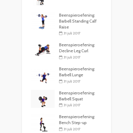
Beenspieroefening:
Barbell Standing Calf
Raise
31 juli 2017
Beenspieroefening:
Decline Leg Curl
31 juli 2017
Beenspieroefening:
Barbell Lunge
31 juli 2017
Beenspieroefening:
Barbell Squat
31 juli 2017
Beenspieroefening:
Bench Step-up
31 juli 2017