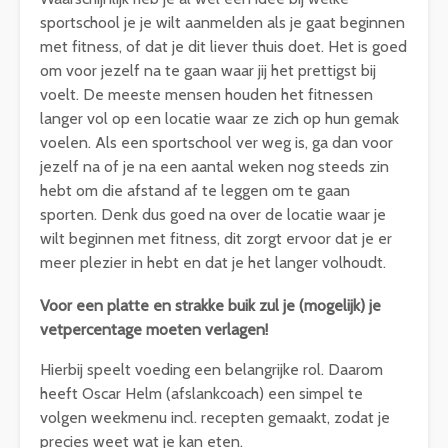
sportschool je je wilt aanmelden als je gaat beginnen
met fitness, of dat je dit liever thuis doet. Het is goed
om voor jezelf na te gaan waar jij het prettigst bij
voelt. De meeste mensen houden het fitnessen
langer vol op een locatie waar ze zich op hun gemak
voelen. Als een sportschool ver weg is, ga dan voor
jezelf na of je na een aantal weken nog steeds zin
hebt om die afstand af te leggen om te gaan
sporten. Denk dus goed na over de locatie waar je
wilt beginnen met fitness, dit zorgt ervoor dat je er
meer plezier in hebt en dat je het langer volhoudt.
Voor een platte en strakke buik zul je (mogelijk) je
vetpercentage moeten verlagen!
Hierbij speelt voeding een belangrijke rol. Daarom
heeft Oscar Helm (afslankcoach) een simpel te
volgen weekmenu incl. recepten gemaakt, zodat je
precies weet wat je kan eten.