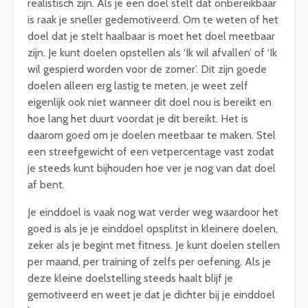
realistisch zijn. Als je een doel stelt dat onbereikbaar
is raak je sneller gedemotiveerd. Om te weten of het
doel dat je stelt haalbaar is moet het doel meetbaar
zijn. Je kunt doelen opstellen als ‘Ik wil afvallen’ of ‘Ik
wil gespierd worden voor de zomer’. Dit zijn goede
doelen alleen erg lastig te meten, je weet zelf
eigenlijk ook niet wanneer dit doel nou is bereikt en
hoe lang het duurt voordat je dit bereikt. Het is
daarom goed om je doelen meetbaar te maken. Stel
een streefgewicht of een vetpercentage vast zodat
je steeds kunt bijhouden hoe ver je nog van dat doel
af bent.
Je einddoel is vaak nog wat verder weg waardoor het
goed is als je je einddoel opsplitst in kleinere doelen,
zeker als je begint met fitness. Je kunt doelen stellen
per maand, per training of zelfs per oefening. Als je
deze kleine doelstelling steeds haalt blijf je
gemotiveerd en weet je dat je dichter bij je einddoel