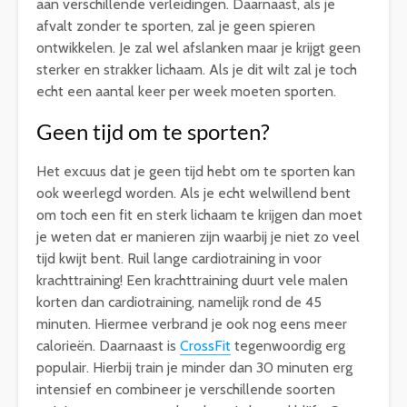
aan verschillende verleidingen. Daarnaast, als je
afvalt zonder te sporten, zal je geen spieren
ontwikkelen. Je zal wel afslanken maar je krijgt geen
sterker en strakker lichaam. Als je dit wilt zal je toch
echt een aantal keer per week moeten sporten.
Geen tijd om te sporten?
Het excuus dat je geen tijd hebt om te sporten kan
ook weerlegd worden. Als je echt welwillend bent
om toch een fit en sterk lichaam te krijgen dan moet
je weten dat er manieren zijn waarbij je niet zo veel
tijd kwijt bent. Ruil lange cardiotraining in voor
krachttraining! Een krachttraining duurt vele malen
korten dan cardiotraining, namelijk rond de 45
minuten. Hiermee verbrand je ook nog eens meer
calorieën. Daarnaast is
CrossFit
tegenwoordig erg
populair. Hierbij train je minder dan 30 minuten erg
intensief en combineer je verschillende soorten