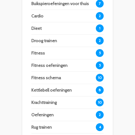
Buikspieroefeningen voor thuis
7
Cardio
2
Dieet
1
Droog trainen
2
Fitness
5
Fitness oefeningen
5
Fitness schema
10
Kettlebell oefeningen
8
Krachttraining
10
Oefeningen
2
Rug trainen
4