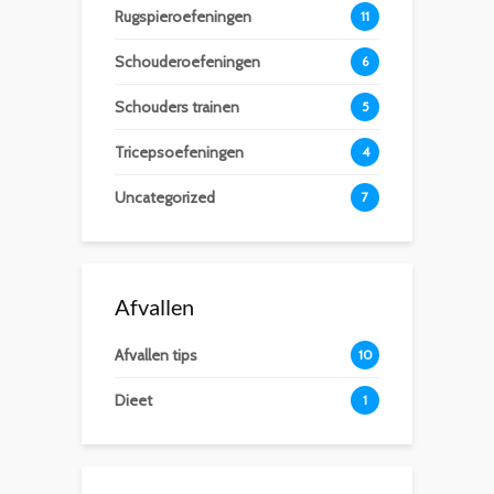
Rugspieroefeningen
11
Schouderoefeningen
6
Schouders trainen
5
Tricepsoefeningen
4
Uncategorized
7
Afvallen
Afvallen tips
10
Dieet
1