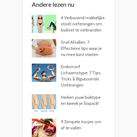
Andere lezen nu
4 Verbazend makkelijke
stoel-oefeningen om
buikvet te verbranden
Snel Afvallen: 7
Effectieve tips waar je
nu mee kunt starten
Endomorf
Lichaamstype: 7 Tips,
Tricks & Bijpassende
Oefeningen
Herken jouw buiktype
en kweek je Sixpack!
9 Simpele trucjes om
af te vallen