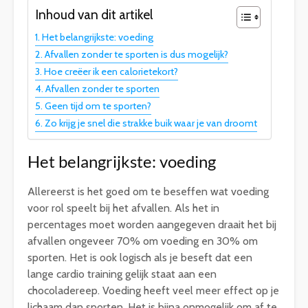
Inhoud van dit artikel
Het belangrijkste: voeding
Afvallen zonder te sporten is dus mogelijk?
Hoe creëer ik een calorietekort?
Afvallen zonder te sporten
Geen tijd om te sporten?
Zo krijg je snel die strakke buik waar je van droomt
Het belangrijkste: voeding
Allereerst is het goed om te beseffen wat voeding
voor rol speelt bij het afvallen. Als het in
percentages moet worden aangegeven draait het bij
afvallen ongeveer 70% om voeding en 30% om
sporten. Het is ook logisch als je beseft dat een
lange cardio training gelijk staat aan een
chocoladereep. Voeding heeft veel meer effect op je
lichaam dan sporten. Het is bijna onmogelijk om af te