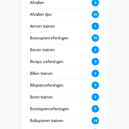
Afvallen
2
Afvallen tips
10
Armen trainen
1
Beenspieroefeningen
10
Benen trainen
3
Biceps oefeningen
5
Billen trainen
2
Bilspieroefeningen
9
Borst trainen
2
Borstspieroefeningen
9
Buikspieren trainen
14