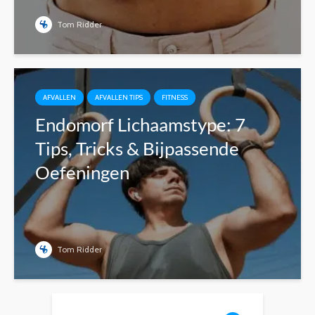
Tom Ridder
AFVALLEN
AFVALLEN TIPS
FITNESS
Endomorf Lichaamstype: 7
Tips, Tricks & Bijpassende
Oefeningen
Tom Ridder