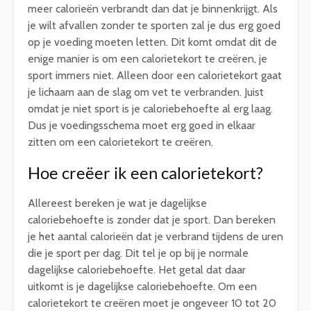
meer calorieën verbrandt dan dat je binnenkrijgt. Als
je wilt afvallen zonder te sporten zal je dus erg goed
op je voeding moeten letten. Dit komt omdat dit de
enige manier is om een calorietekort te creëren, je
sport immers niet. Alleen door een calorietekort gaat
je lichaam aan de slag om vet te verbranden. Juist
omdat je niet sport is je caloriebehoefte al erg laag.
Dus je voedingsschema moet erg goed in elkaar
zitten om een calorietekort te creëren.
Hoe creëer ik een calorietekort?
Allereest bereken je wat je dagelijkse
caloriebehoefte is zonder dat je sport. Dan bereken
je het aantal calorieën dat je verbrand tijdens de uren
die je sport per dag. Dit tel je op bij je normale
dagelijkse caloriebehoefte. Het getal dat daar
uitkomt is je dagelijkse caloriebehoefte. Om een
calorietekort te creëren moet je ongeveer 10 tot 20