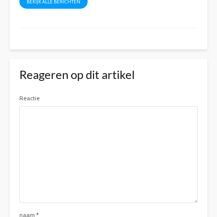
BEKIJK ALLE BERICHTEN
Reageren op dit artikel
Reactie
naam
*