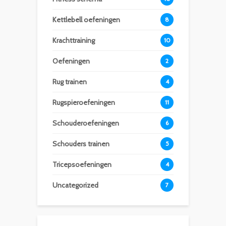
Kettlebell oefeningen
8
Krachttraining
10
Oefeningen
2
Rug trainen
4
Rugspieroefeningen
11
Schouderoefeningen
6
Schouders trainen
5
Tricepsoefeningen
4
Uncategorized
7