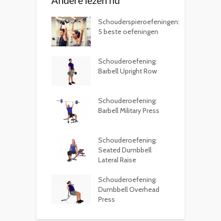
Andere lezen nu
Schouderspieroefeningen:
5 beste oefeningen
Schouderoefening:
Barbell Upright Row
Schouderoefening:
Barbell Military Press
Schouderoefening:
Seated Dumbbell
Lateral Raise
Schouderoefening:
Dumbbell Overhead
Press