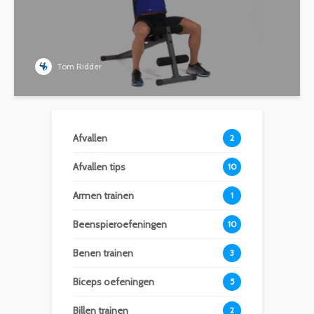
Tom Ridder
Afvallen
2
Afvallen tips
10
Armen trainen
1
Beenspieroefeningen
10
Benen trainen
3
Biceps oefeningen
5
Billen trainen
2