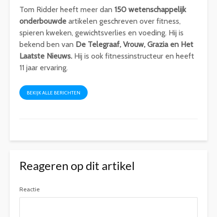
Tom Ridder heeft meer dan
150 wetenschappelijk
onderbouwde
artikelen geschreven over fitness,
spieren kweken, gewichtsverlies en voeding. Hij is
bekend ben van
De Telegraaf, Vrouw, Grazia en Het
Laatste Nieuws.
Hij is ook fitnessinstructeur en heeft
11 jaar ervaring.
BEKIJK ALLE BERICHTEN
Reageren op dit artikel
Reactie