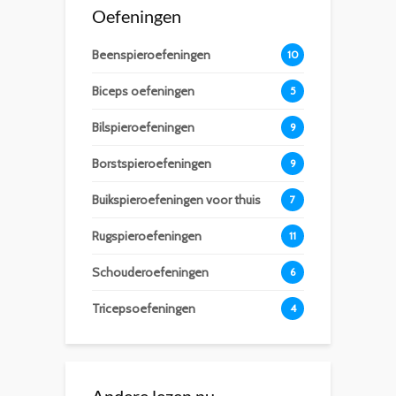
Oefeningen
Beenspieroefeningen
10
Biceps oefeningen
5
Bilspieroefeningen
9
Borstspieroefeningen
9
Buikspieroefeningen voor thuis
7
Rugspieroefeningen
11
Schouderoefeningen
6
Tricepsoefeningen
4