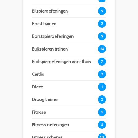
Bilspieroefeningen
9
Borst trainen
2
Borstspieroefeningen
9
Buikspieren trainen
14
Buikspieroefeningen voor thuis
7
Cardio
2
Dieet
1
Droog trainen
2
Fitness
5
Fitness oefeningen
5
Fitness schema
10