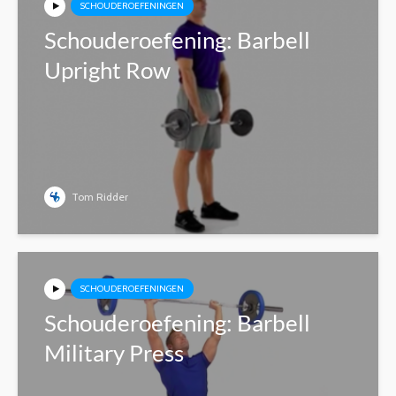
SCHOUDEROEFENINGEN
Schouderoefening: Barbell
Upright Row
Tom Ridder
SCHOUDEROEFENINGEN
Schouderoefening: Barbell
Military Press