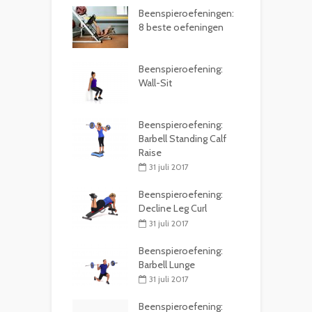
Beenspieroefeningen:
8 beste oefeningen
Beenspieroefening:
Wall-Sit
Beenspieroefening:
Barbell Standing Calf
Raise
31 juli 2017
Beenspieroefening:
Decline Leg Curl
31 juli 2017
Beenspieroefening:
Barbell Lunge
31 juli 2017
Beenspieroefening: