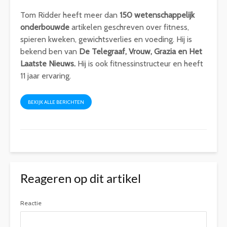
Tom Ridder heeft meer dan
150 wetenschappelijk
onderbouwde
artikelen geschreven over fitness,
spieren kweken, gewichtsverlies en voeding. Hij is
bekend ben van
De Telegraaf, Vrouw, Grazia en Het
Laatste Nieuws.
Hij is ook fitnessinstructeur en heeft
11 jaar ervaring.
BEKIJK ALLE BERICHTEN
Reageren op dit artikel
Reactie