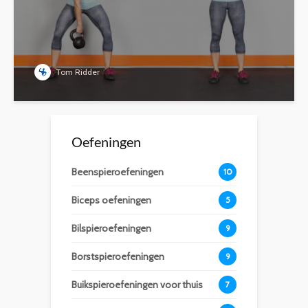
Tom Ridder
Oefeningen
Beenspieroefeningen
10
Biceps oefeningen
5
Bilspieroefeningen
9
Borstspieroefeningen
9
Buikspieroefeningen voor thuis
7