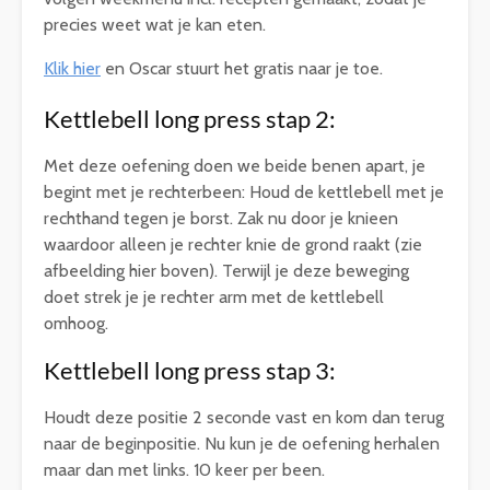
precies weet wat je kan eten.
Klik hier
en Oscar stuurt het gratis naar je toe.
Kettlebell long press stap 2:
Met deze oefening doen we beide benen apart, je
begint met je rechterbeen: Houd de kettlebell met je
rechthand tegen je borst. Zak nu door je knieen
waardoor alleen je rechter knie de grond raakt (zie
afbeelding hier boven). Terwijl je deze beweging
doet strek je je rechter arm met de kettlebell
omhoog.
Kettlebell long press stap 3:
Houdt deze positie 2 seconde vast en kom dan terug
naar de beginpositie. Nu kun je de oefening herhalen
maar dan met links. 10 keer per been.