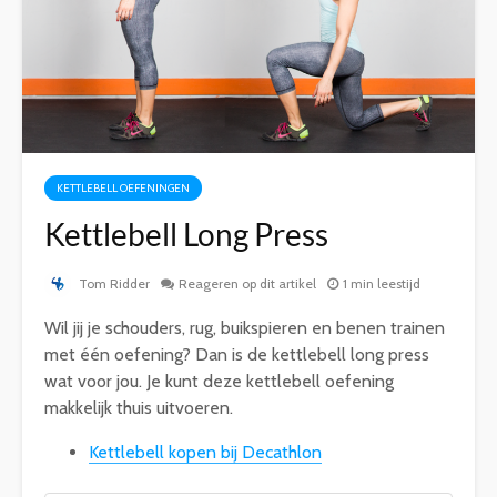
KETTLEBELL OEFENINGEN
Kettlebell Long Press
Tom Ridder
Reageren op dit artikel
1 min leestijd
Wil jij je schouders, rug, buikspieren en benen trainen
met één oefening? Dan is de kettlebell long press
wat voor jou. Je kunt deze kettlebell oefening
makkelijk thuis uitvoeren.
Kettlebell kopen bij Decathlon