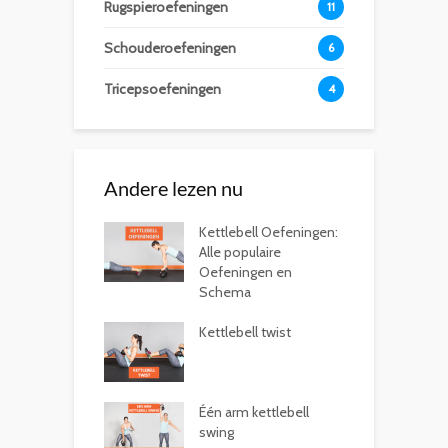
Rugspieroefeningen
11
Schouderoefeningen
6
Tricepsoefeningen
4
Andere lezen nu
Kettlebell Oefeningen:
Alle populaire
Oefeningen en
Schema
Kettlebell twist
Één arm kettlebell
swing