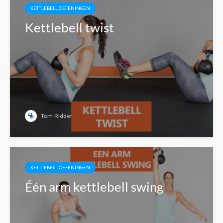
KETTLEBELL OEFENINGEN
Kettlebell twist
Tom Ridder
KETTLEBELL OEFENINGEN
Één arm kettlebell swing