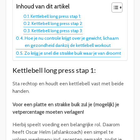
Inhoud van dit artikel
Kettlebell long press stap 1:
Kettlebell long press stap 2:
Kettlebell long press stap 3:
Hoe je nu controle krijgt over je gewicht, lichaam
en gezondheid dankzij de kettlebell workout
Zo krijg je snel die strakke buik waar je van droomt
Kettlebell long press stap 1:
Sta rechtop en houdt een kettlebell vast met beide
handen.
Voor een platte en strakke buik zul je (mogelijk) je
vetpercentage moeten verlagen!
Hierbij speelt voeding een belangrijke rol. Daarom
heeft Oscar Helm (afslankcoach) een simpel te
volgen weekmenu incl. recepten gemaakt, zodat je