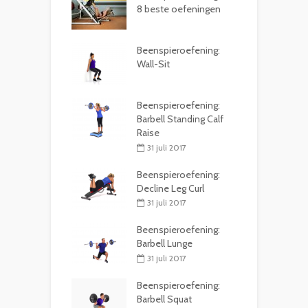
8 beste oefeningen
Beenspieroefening:
Wall-Sit
Beenspieroefening:
Barbell Standing Calf
Raise
31 juli 2017
Beenspieroefening:
Decline Leg Curl
31 juli 2017
Beenspieroefening:
Barbell Lunge
31 juli 2017
Beenspieroefening:
Barbell Squat