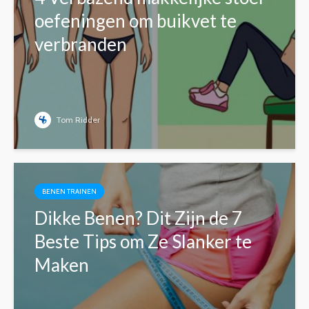
oefeningen om buikvet te
verbranden
Tom Ridder
BENEN TRAINEN
Dikke Benen? Dit Zijn de 7
Beste Tips om Ze Slanker te
Maken