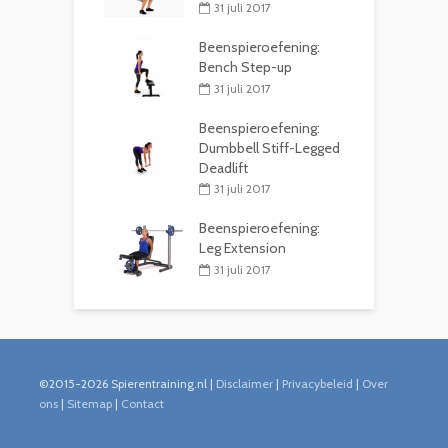
31 juli 2017
Beenspieroefening:
Bench Step-up
31 juli 2017
Beenspieroefening:
Dumbbell Stiff-Legged
Deadlift
31 juli 2017
Beenspieroefening:
Leg Extension
31 juli 2017
©2015-2026 Spierentraining.nl |
Disclaimer
|
Privacybeleid
|
Over
ons
|
Sitemap
|
Contact