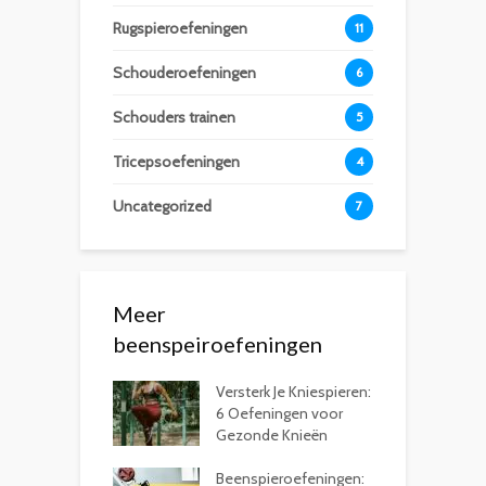
Rugspieroefeningen
11
Schouderoefeningen
6
Schouders trainen
5
Tricepsoefeningen
4
Uncategorized
7
Meer
beenspeiroefeningen
Versterk Je Kniespieren:
6 Oefeningen voor
Gezonde Knieën
Beenspieroefeningen: