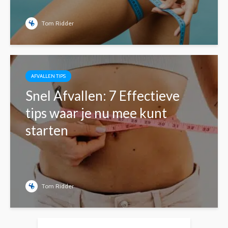
Tom Ridder
AFVALLEN TIPS
Snel Afvallen: 7 Effectieve
tips waar je nu mee kunt
starten
Tom Ridder