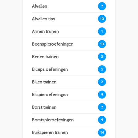
Afvallen
2
Afvallen tips
10
Armen trainen
1
Beenspieroefeningen
10
Benen trainen
3
Biceps oefeningen
5
Billen trainen
2
Bilspieroefeningen
9
Borst trainen
2
Borstspieroefeningen
9
Buikspieren trainen
14