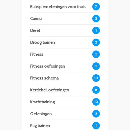
Buikspieroefeningen voor thuis
7
Cardio
2
Dieet
1
Droog trainen
2
Fitness
5
Fitness oefeningen
5
Fitness schema
10
Kettlebell oefeningen
8
Krachttraining
10
Oefeningen
2
Rug trainen
4