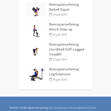
Beenspieroefening:
Barbell Squat
31 juli 2017
Beenspieroefening:
Bench Step-up
31 juli 2017
Beenspieroefening:
Dumbbell Stiff-Legged
Deadlift
31 juli 2017
Beenspieroefening:
Leg Extension
31 juli 2017
©2015-2026 Spierentraining.nl |
Disclaimer
|
Privacybeleid
|
Over