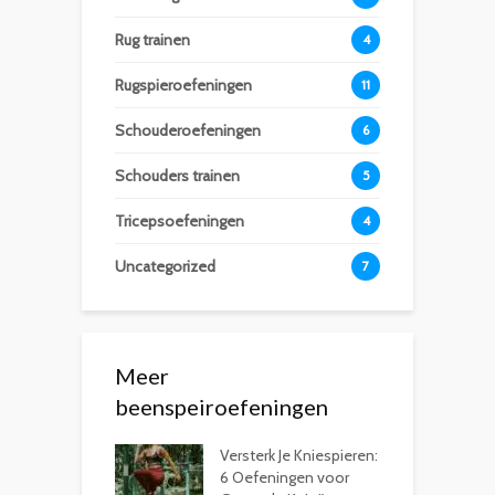
Rug trainen
4
Rugspieroefeningen
11
Schouderoefeningen
6
Schouders trainen
5
Tricepsoefeningen
4
Uncategorized
7
Meer
beenspeiroefeningen
Versterk Je Kniespieren:
6 Oefeningen voor