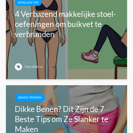
AFVALLEN TIPS
4 Verbazend makkelijke stoel-
oefeningen om buikvet te
verbranden
Tom Ridder
BENEN TRAINEN
Dikke Benen? Dit Zijn de 7
Beste Tips om Ze Slanker te
Maken