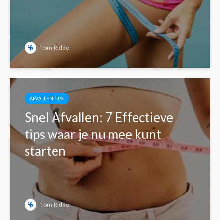
Tom Ridder
AFVALLEN TIPS
Snel Afvallen: 7 Effectieve
tips waar je nu mee kunt
starten
Tom Ridder