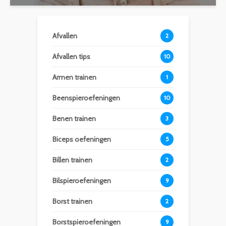
Afvallen
2
Afvallen tips
10
Armen trainen
1
Beenspieroefeningen
10
Benen trainen
3
Biceps oefeningen
5
Billen trainen
2
Bilspieroefeningen
9
Borst trainen
2
Borstspieroefeningen
9