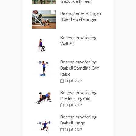
Gezonde Knieën
Beenspieroefeningen:
8 beste oefeningen
Beenspieroefening:
Wall-Sit
Beenspieroefening:
Barbell Standing Calf
Raise
31 juli 2017
Beenspieroefening:
Decline Leg Curl
31 juli 2017
Beenspieroefening:
Barbell Lunge
31 juli 2017