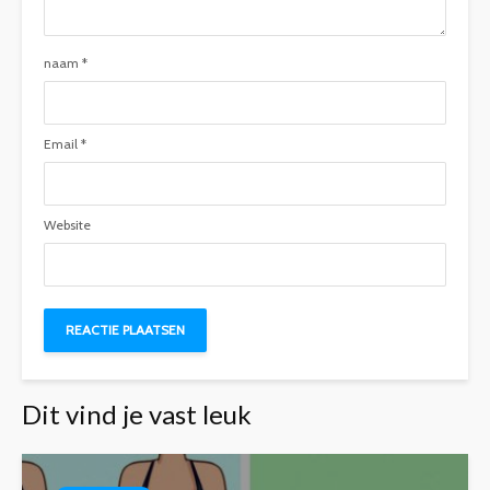
naam
*
Email
*
Website
Dit vind je vast leuk